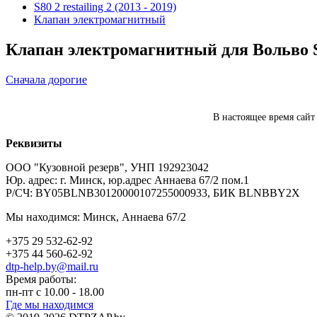
S80 2 restailing 2 (2013 - 2019)
Клапан электромагнитный
Клапан электромагнитный для Вольво S80
Сначала дорогие
В настоящее время сайт
Реквизиты
ООО "Кузовной резерв", УНП 192923042
Юр. адрес: г. Минск, юр.адрес Аннаева 67/2 пом.1
Р/СЧ: BY05BLNB30120000107255000933, БИК BLNBBY2X
Мы находимся: Минск, Аннаева 67/2
+375 29 532-62-92
+375 44 560-62-92
dtp-help.by@mail.ru
Время работы:
пн-пт с 10.00 - 18.00
Где мы находимся