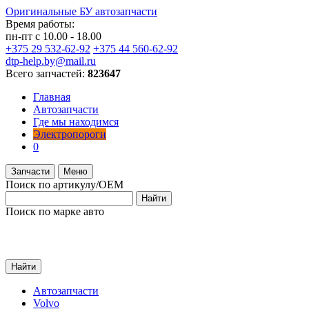
Оригинальные БУ автозапчасти
Время работы:
пн-пт с 10.00 - 18.00
+375 29 532-62-92
+375 44 560-62-92
dtp-help.by@mail.ru
Всего запчастей:
823647
Главная
Автозапчасти
Где мы находимся
Электропороги
0
Запчасти
Меню
Поиск по артикулу/OEM
Найти
Поиск по марке авто
Найти
Автозапчасти
Volvo