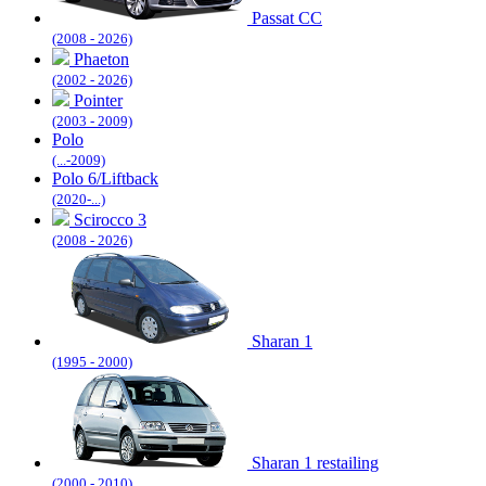
Passat CC
(2008 - 2026)
Phaeton
(2002 - 2026)
Pointer
(2003 - 2009)
Polo
(...-2009)
Polo 6/Liftback
(2020-...)
Scirocco 3
(2008 - 2026)
Sharan 1
(1995 - 2000)
Sharan 1 restailing
(2000 - 2010)