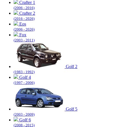
Crafter 1
(2006 - 2016)
Crafter 2
(2016 - 2026)
Eos
(2006 - 2026)
Fox
(2003 - 2011)
Golf 2
(1983 - 1992)
Golf 4
(1997 - 2006)
Golf 5
(2003 - 2009)
Golf 6
(2008 - 2015)