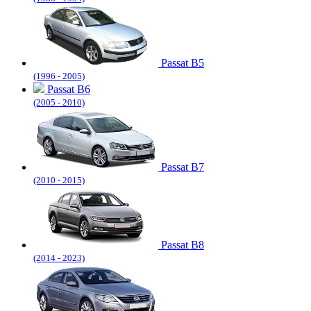
Passat B5
(1996 - 2005)
Passat B6
(2005 - 2010)
Passat B7
(2010 - 2015)
Passat B8
(2014 - 2023)