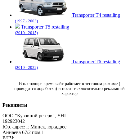
Transporter T4 restailing
(1997 - 2003)
Transporter T5 restailing
(2010 - 2015)
Transporter T6 restailing
(2019 - 2022)
В настоящее время сайт работает в тестовом режиме (
проводится доработка) и носит исключительно рекламный
характер
Реквизиты
ООО "Кузовной резерв", УНП
192923042
Юр. адрес: г. Минск, юр.адрес
Аннаева 67/2 пом.1
Р/СЧ: