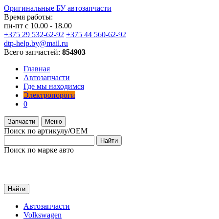
Оригинальные БУ автозапчасти
Время работы:
пн-пт с 10.00 - 18.00
+375 29 532-62-92
+375 44 560-62-92
dtp-help.by@mail.ru
Всего запчастей:
854903
Главная
Автозапчасти
Где мы находимся
Электропороги
0
Запчасти
Меню
Поиск по артикулу/OEM
Найти
Поиск по марке авто
Найти
Автозапчасти
Volkswagen