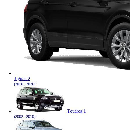
Tiguan 2
(2016 - 2026)
Touareg 1
(2002 - 2010)