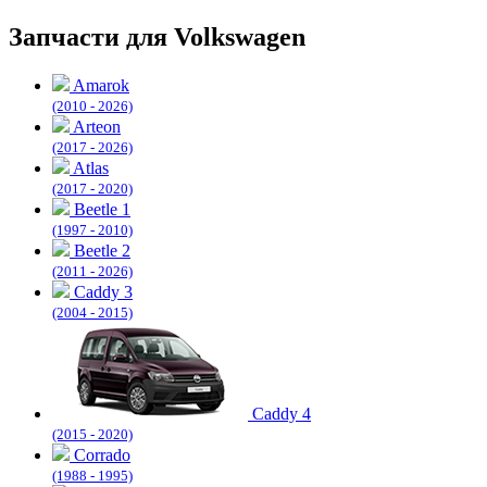
Запчасти для Volkswagen
Amarok
(2010 - 2026)
Arteon
(2017 - 2026)
Atlas
(2017 - 2020)
Beetle 1
(1997 - 2010)
Beetle 2
(2011 - 2026)
Caddy 3
(2004 - 2015)
Caddy 4
(2015 - 2020)
Corrado
(1988 - 1995)