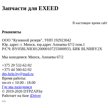
Запчасти для EXEED
В настоящее время сайт
Реквизиты
ООО "Кузовной резерв", УНП 192923042
Юр. адрес: г. Минск, юр.адрес Аннаева 67/2 пом.1
Р/СЧ: BY05BLNB30120000107255000933, БИК BLNBBY2X
Мы находимся: Минск, Аннаева 67/2
+375 29 532-62-92
+375 44 560-62-92
dtp-help.by@mail.ru
Время работы:
пн-пт с 10.00 - 18.00
Где мы находимся
© 2019-2026 DTPZAP.by
Работает на базе
iDriver