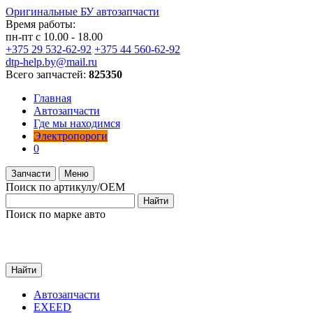
Оригинальные БУ автозапчасти
Время работы:
пн-пт с 10.00 - 18.00
+375 29 532-62-92
+375 44 560-62-92
dtp-help.by@mail.ru
Всего запчастей:
825350
Главная
Автозапчасти
Где мы находимся
Электропороги
0
Запчасти
Меню
Поиск по артикулу/OEM
Найти
Поиск по марке авто
Найти
Автозапчасти
EXEED