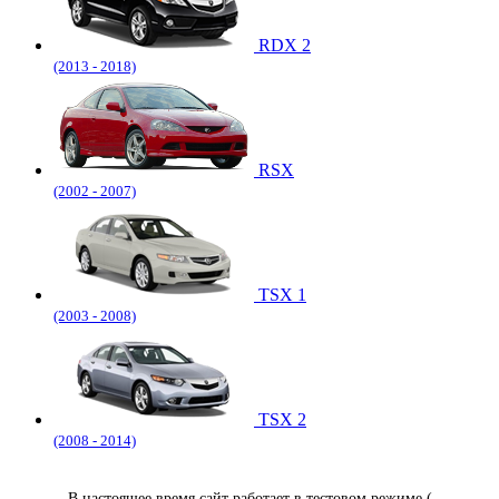
RDX 2
(2013 - 2018)
RSX
(2002 - 2007)
TSX 1
(2003 - 2008)
TSX 2
(2008 - 2014)
В настоящее время сайт работает в тестовом режиме (