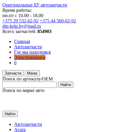
Оригинальные БУ автозапчасти
Время работы:
пн-пт с 10.00 - 18.00
+375 29 532-62-92
+375 44 560-62-92
dtp-help.by@mail.ru
Всего запчастей:
854903
Главная
Автозапчасти
Где мы находимся
Электропороги
0
Запчасти
Меню
Поиск по артикулу/OEM
Найти
Поиск по марке авто
Найти
Автозапчасти
Acura