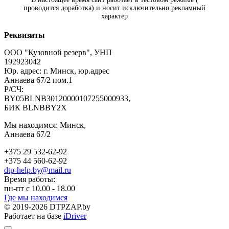
проводится доработка) и носит исключительно рекламный
характер
Реквизиты
ООО "Кузовной резерв", УНП
192923042
Юр. адрес: г. Минск, юр.адрес
Аннаева 67/2 пом.1
Р/СЧ:
BY05BLNB30120000107255000933,
БИК BLNBBY2X
Мы находимся: Минск,
Аннаева 67/2
+375 29 532-62-92
+375 44 560-62-92
dtp-help.by@mail.ru
Время работы:
пн-пт с 10.00 - 18.00
Где мы находимся
© 2019-2026 DTPZAP.by
Работает на базе
iDriver